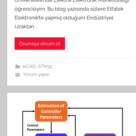
öğrencisiyim. Bu blog yazısında sizlere Elfatek
Elektronik’te yapmış olduğum Endüstriyel
Uzaktan
Okumaya devam et
kiCAD
,
STM32
Yorum yapın