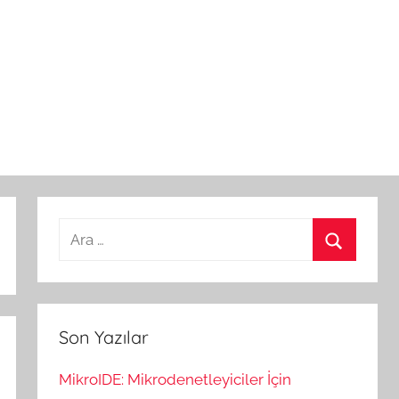
Arama:
Ara
Son Yazılar
MikroIDE: Mikrodenetleyiciler İçin