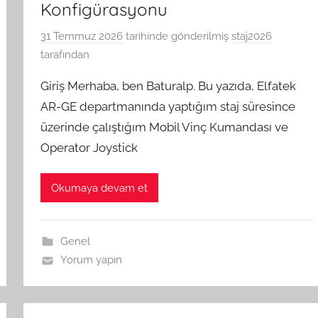
Konfigürasyonu
31 Temmuz 2026
tarihinde gönderilmiş
staj2026
tarafından
Giriş Merhaba, ben Baturalp. Bu yazıda, Elfatek
AR-GE departmanında yaptığım staj süresince
üzerinde çalıştığım Mobil Vinç Kumandası ve
Operator Joystick
Okumaya devam et
Genel
Yorum yapın