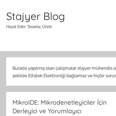
İçeriğe
atla
Stajyer Blog
Hayal Eder, Tasarlar, Üretir
Burada yapılmış olan çalışmalar stajyer mühendis ada
şekilde Elfatek Elektroniği bağlamaz ve hiçbir sor
MikroIDE: Mikrodenetleyiciler İçin
Derleyici ve Yorumlayıcı