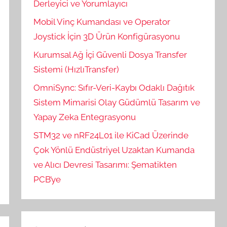
Derleyici ve Yorumlayıcı
Mobil Vinç Kumandası ve Operator
Joystick İçin 3D Ürün Konfigürasyonu
Kurumsal Ağ İçi Güvenli Dosya Transfer
Sistemi (HızlıTransfer)
OmniSync: Sıfır-Veri-Kaybı Odaklı Dağıtık
Sistem Mimarisi Olay Güdümlü Tasarım ve
Yapay Zeka Entegrasyonu
STM32 ve nRF24L01 ile KiCad Üzerinde
Çok Yönlü Endüstriyel Uzaktan Kumanda
ve Alıcı Devresi Tasarımı: Şematikten
PCB’ye