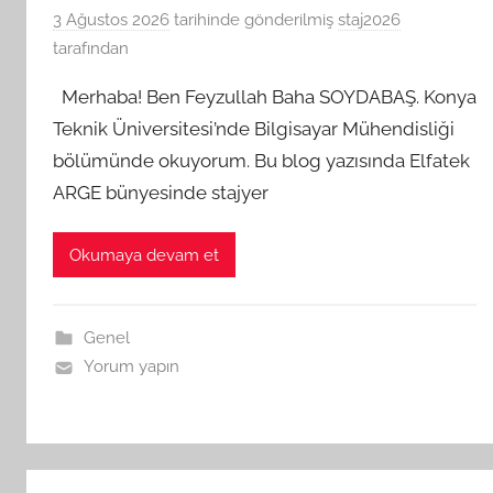
3 Ağustos 2026
tarihinde gönderilmiş
staj2026
tarafından
Merhaba! Ben Feyzullah Baha SOYDABAŞ. Konya
Teknik Üniversitesi’nde Bilgisayar Mühendisliği
bölümünde okuyorum. Bu blog yazısında Elfatek
ARGE bünyesinde stajyer
Okumaya devam et
Genel
Yorum yapın