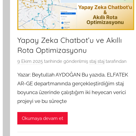
Yapay Zeka Chatbot’u ve Akıllı
Rota Optimizasyonu
9 Ekim 2025
tarihinde gönderilmiş
staj staj
tarafından
Yazar: Beytullah AYDOĞAN Bu yazıda, ELFATEK
AR-GE departmanında gerçekleştirdiğim staj
boyunca üzerinde çalıştığım iki heyecan verici
projeyi ve bu süreçte
Okumaya devam et