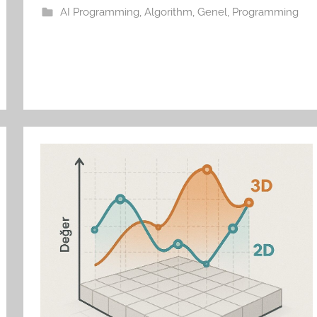
AI Programming
,
Algorithm
,
Genel
,
Programming