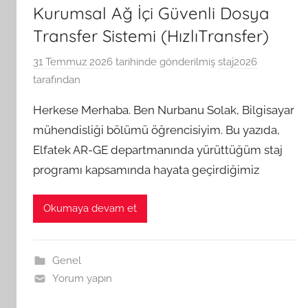
Kurumsal Ağ İçi Güvenli Dosya
Transfer Sistemi (HızlıTransfer)
31 Temmuz 2026
tarihinde gönderilmiş
staj2026
tarafından
Herkese Merhaba. Ben Nurbanu Solak, Bilgisayar
mühendisliği bölümü öğrencisiyim. Bu yazıda,
Elfatek AR-GE departmanında yürüttüğüm staj
programı kapsamında hayata geçirdiğimiz
Okumaya devam et
Genel
Yorum yapın