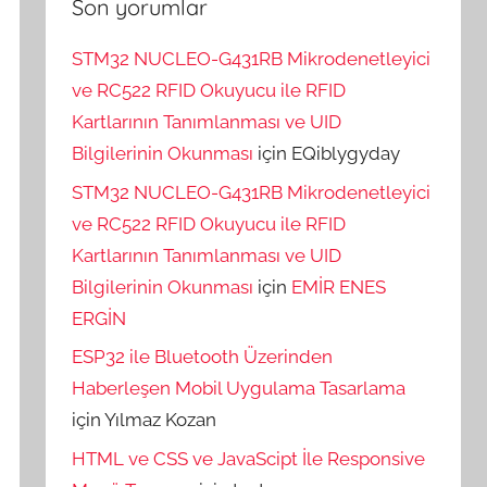
Son yorumlar
STM32 NUCLEO-G431RB Mikrodenetleyici
ve RC522 RFID Okuyucu ile RFID
Kartlarının Tanımlanması ve UID
Bilgilerinin Okunması
için
EQiblygyday
STM32 NUCLEO-G431RB Mikrodenetleyici
ve RC522 RFID Okuyucu ile RFID
Kartlarının Tanımlanması ve UID
Bilgilerinin Okunması
için
EMİR ENES
ERGİN
ESP32 ile Bluetooth Üzerinden
Haberleşen Mobil Uygulama Tasarlama
için
Yılmaz Kozan
HTML ve CSS ve JavaScipt İle Responsive