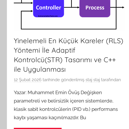
Yinelemeli En Küçük Kareler (RLS)
Yöntemi İle Adaptif
Kontrolcü(STR) Tasarımı ve C++
ile Uygulanması
12 Şubat 2026
tarihinde gönderilmiş
staj staj
tarafından
Yazar: Muhammet Emin Övüş Değişken
parametreli ve belirsizlik içeren sistemlerde,
klasik sabit kontrolcülerin (PID vb.) performans
kaybı yaşaması kaçınılmazdır. Bu