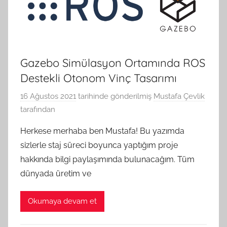
Gazebo Simülasyon Ortamında ROS
Destekli Otonom Vinç Tasarımı
16 Ağustos 2021
tarihinde gönderilmiş
Mustafa Çevlik
tarafından
Herkese merhaba ben Mustafa! Bu yazımda
sizlerle staj süreci boyunca yaptığım proje
hakkında bilgi paylaşımında bulunacağım. Tüm
dünyada üretim ve
Okumaya devam et