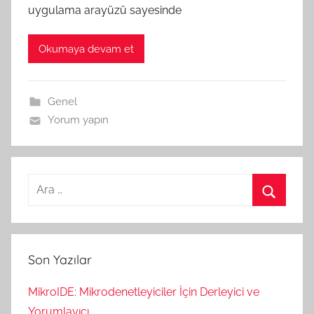
uygulama arayüzü sayesinde
Okumaya devam et
Genel
Yorum yapın
Arama:
Ara
Son Yazılar
MikroIDE: Mikrodenetleyiciler İçin Derleyici ve
Yorumlayıcı