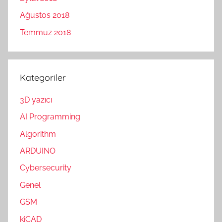
Ağustos 2018
Temmuz 2018
Kategoriler
3D yazıcı
AI Programming
Algorithm
ARDUINO
Cybersecurity
Genel
GSM
kiCAD