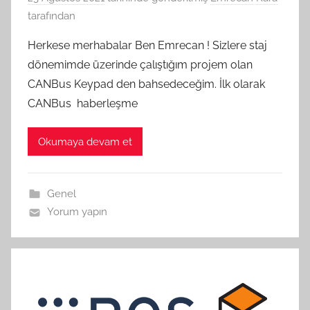
tarafından
Herkese merhabalar Ben Emrecan ! Sizlere staj
dönemimde üzerinde çalıştığım projem olan
CANBus Keypad den bahsedeceğim. İlk olarak
CANBus haberleşme
Okumaya devam et
Genel
Yorum yapın