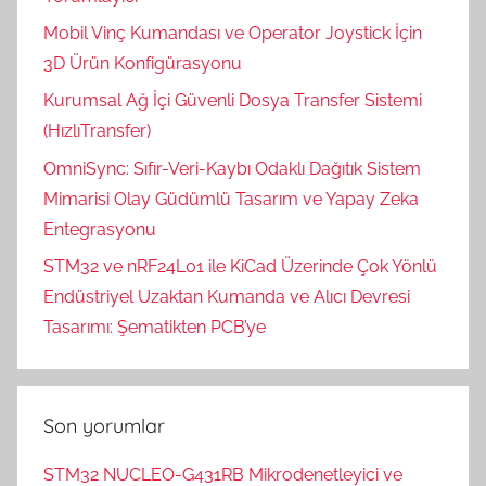
Mobil Vinç Kumandası ve Operator Joystick İçin
3D Ürün Konfigürasyonu
Kurumsal Ağ İçi Güvenli Dosya Transfer Sistemi
(HızlıTransfer)
OmniSync: Sıfır-Veri-Kaybı Odaklı Dağıtık Sistem
Mimarisi Olay Güdümlü Tasarım ve Yapay Zeka
Entegrasyonu
STM32 ve nRF24L01 ile KiCad Üzerinde Çok Yönlü
Endüstriyel Uzaktan Kumanda ve Alıcı Devresi
Tasarımı: Şematikten PCB’ye
Son yorumlar
STM32 NUCLEO-G431RB Mikrodenetleyici ve