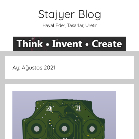
İçeriğe
Stajyer Blog
atla
Hayal Eder, Tasarlar, Üretir
Ay:
Ağustos 2021