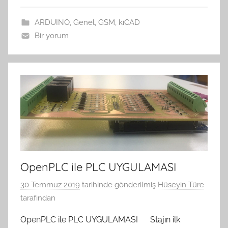
ARDUINO
,
Genel
,
GSM
,
kiCAD
Bir yorum
OpenPLC ile PLC UYGULAMASI
30 Temmuz 2019
tarihinde gönderilmiş
Hüseyin Türe
tarafından
OpenPLC ile PLC UYGULAMASI Stajın ilk