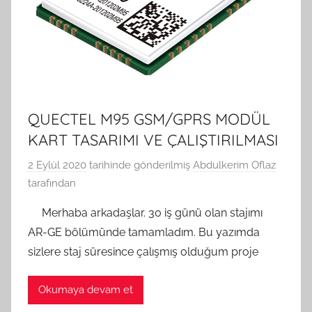
QUECTEL M95 GSM/GPRS MODÜL
KART TASARIMI VE ÇALIŞTIRILMASI
2 Eylül 2020
tarihinde gönderilmiş
Abdulkerim Oflaz
tarafından
Merhaba arkadaşlar. 30 iş günü olan stajımı
AR-GE bölümünde tamamladım. Bu yazımda
sizlere staj süresince çalışmış olduğum proje
Okumaya devam et