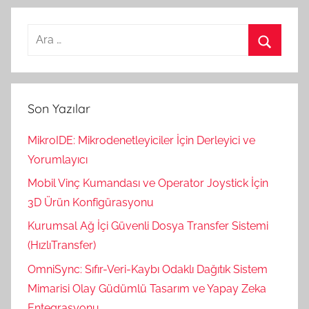
Arama:
Ara
Son Yazılar
MikroIDE: Mikrodenetleyiciler İçin Derleyici ve
Yorumlayıcı
Mobil Vinç Kumandası ve Operator Joystick İçin
3D Ürün Konfigürasyonu
Kurumsal Ağ İçi Güvenli Dosya Transfer Sistemi
(HızlıTransfer)
OmniSync: Sıfır-Veri-Kaybı Odaklı Dağıtık Sistem
Mimarisi Olay Güdümlü Tasarım ve Yapay Zeka
Entegrasyonu