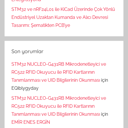
STM32 ve nRF24L01 ile KiCad Üzerinde Çok Yönlü
Endüstriyel Uzaktan Kumanda ve Alıcı Devresi
Tasarımı: Şematikten PCB’ye
Son yorumlar
STM32 NUCLEO-G431RB Mikrodenetleyici ve
RC522 RFID Okuyucu ile RFID Kartlarının
Tanımlanması ve UID Bilgilerinin Okunması
için
EQiblygyday
STM32 NUCLEO-G431RB Mikrodenetleyici ve
RC522 RFID Okuyucu ile RFID Kartlarının
Tanımlanması ve UID Bilgilerinin Okunması
için
EMİR ENES ERGİN