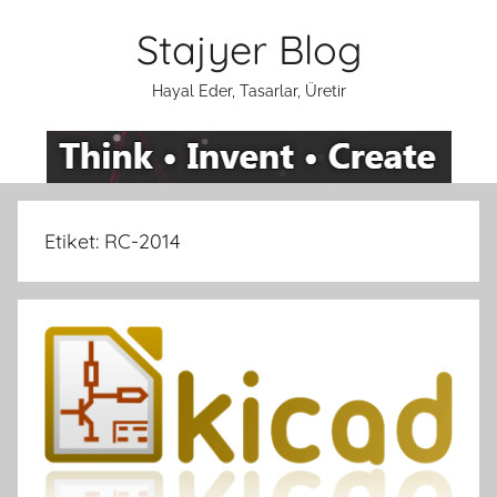
İçeriğe
Stajyer Blog
atla
Hayal Eder, Tasarlar, Üretir
Etiket:
RC-2014