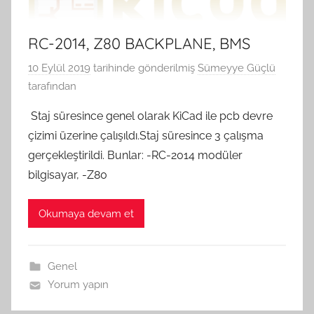
RC-2014, Z80 BACKPLANE, BMS
10 Eylül 2019
tarihinde gönderilmiş
Sümeyye Güçlü
tarafından
Staj süresince genel olarak KiCad ile pcb devre
çizimi üzerine çalışıldı.Staj süresince 3 çalışma
gerçekleştirildi. Bunlar: -RC-2014 modüler
bilgisayar, -Z80
Okumaya devam et
Genel
Yorum yapın