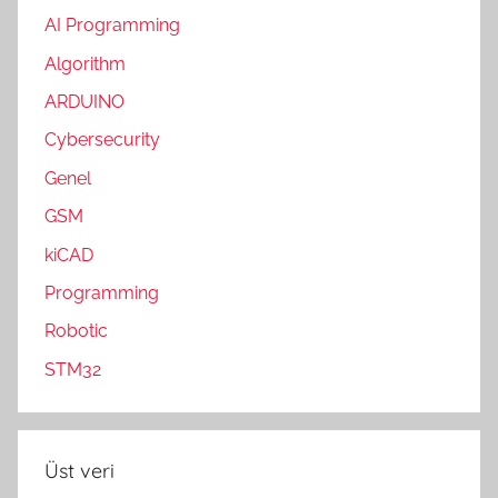
AI Programming
Algorithm
ARDUINO
Cybersecurity
Genel
GSM
kiCAD
Programming
Robotic
STM32
Üst veri