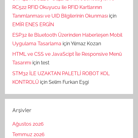
RC522 RFID Okuyucu ile RFID Kartlarının
Tanımlanması ve UID Bilgilerinin Okunması
için
EMİR ENES ERGİN
ESP32 ile Bluetooth Üzerinden Haberleşen Mobil
Uygulama Tasarlama
için
Yılmaz Kozan
HTML ve CSS ve JavaScipt İle Responsive Menü
Tasarımı
için
test
STM32 İLE UZAKTAN PALETLİ ROBOT KOL
KONTROLÜ
için
Selim Furkan Eşgi
Arşivler
Ağustos 2026
Temmuz 2026