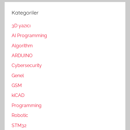
Kategoriler
3D yazıcı
AI Programming
Algorithm
ARDUINO
Cybersecurity
Genel
GSM
kiCAD
Programming
Robotic
STM32