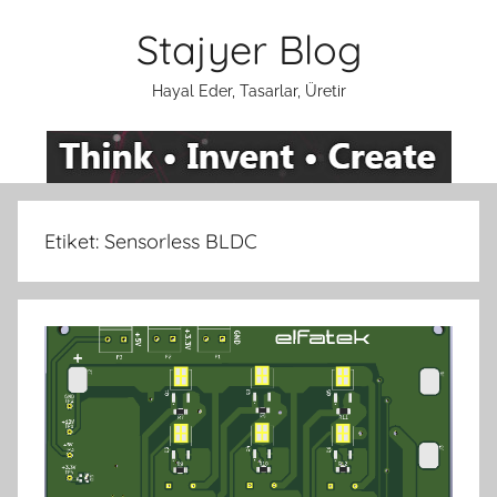
İçeriğe
Stajyer Blog
atla
Hayal Eder, Tasarlar, Üretir
Etiket:
Sensorless BLDC