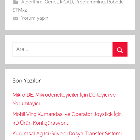
Algorithm
,
Genel
,
kiCAD
,
Programming
,
Robotic
,
STM32
Yorum yapın
Arama:
Ara
Son Yazılar
MikroIDE: Mikrodenetleyiciler İçin Derleyici ve
Yorumlayıcı
Mobil Vinç Kumandası ve Operator Joystick İçin
3D Ürün Konfigürasyonu
Kurumsal Ağ İçi Güvenli Dosya Transfer Sistemi