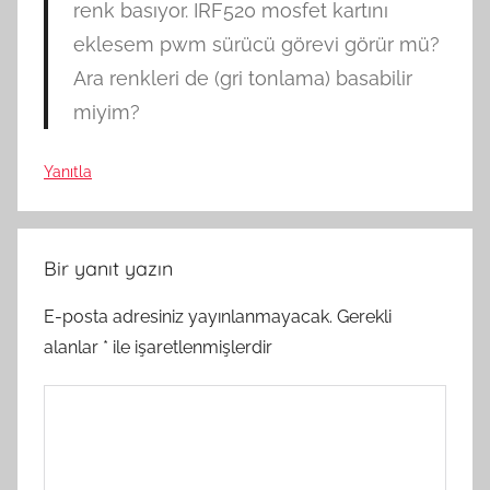
renk basıyor. IRF520 mosfet kartını
eklesem pwm sürücü görevi görür mü?
Ara renkleri de (gri tonlama) basabilir
miyim?
Yanıtla
Bir yanıt yazın
E-posta adresiniz yayınlanmayacak.
Gerekli
alanlar
*
ile işaretlenmişlerdir