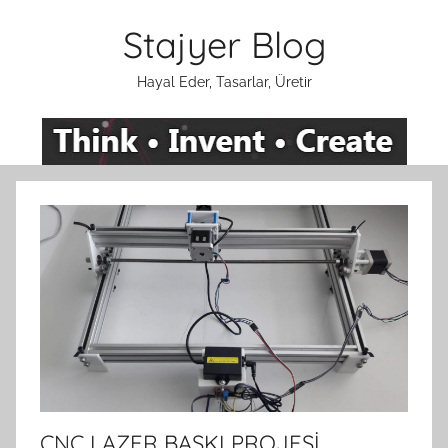
İçeriğe
Stajyer Blog
atla
Hayal Eder, Tasarlar, Üretir
CNC LAZER BASKI PROJESİ