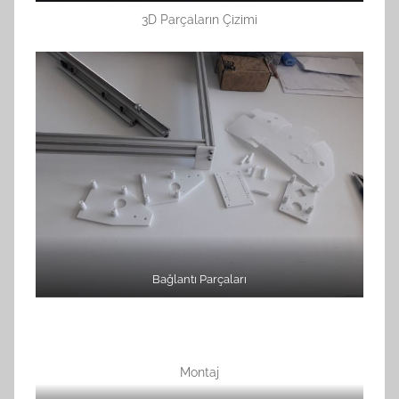
3D Parçaların Çizimi
Bağlantı Parçaları
Montaj