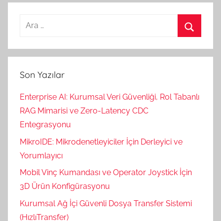
Arama:
Ara
Son Yazılar
Enterprise AI: Kurumsal Veri Güvenliği, Rol Tabanlı
RAG Mimarisi ve Zero-Latency CDC
Entegrasyonu
MikroIDE: Mikrodenetleyiciler İçin Derleyici ve
Yorumlayıcı
Mobil Vinç Kumandası ve Operator Joystick İçin
3D Ürün Konfigürasyonu
Kurumsal Ağ İçi Güvenli Dosya Transfer Sistemi
(HızlıTransfer)