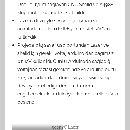
Uno ile uyum sağlayan CNC Sheild ve A4988
step motor sürücüleri kullanıldı.
Lazerin devreyle senkron çalışması ve
anahtarlamak için de IRF520 mosfet sürücü
kullandık.
Projede bilgisayar usb portundan Lazer ve
sheild için gerekli voltaj arduino dan bağımsız
bir 12V kullanıldı. Çünkü Arduinoda sağladığı
voltajdan fazlası gerektiğinde ve arduino bunu
karşılamadığında arduino sinyal akışını kesip
devreyi resetlediğinden bu durumu
engellemek için arduinoya eklenen sheild 12V la
beslendi.
500mW Lazer