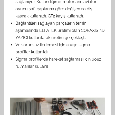
sağlanıyor. Kullandığımız motorların
aviator
oyunu
şaft çaplarına göre değişen 20 diş
kasnak kullanıldı. GT2 kayış kullanıldı.
Bağlantıları sağlayan parçaların temin
aşamasında ELFATEK üretimi olan CORAXIS 3D
YAZICI kullanılarak üretim gerçekleşti.
Ve sorunsuz ilerlemesi için 20×40 sigma
profiller kullanıldı.
Sigma profillerde hareket sağlaması için 608z
rulmanlar kullanıl