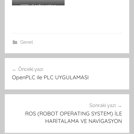
GRBL Configuration
Genel
Yazı
Önceki yazı
gezinmesi
OpenPLC ile PLC UYGULAMASI
Sonraki yazı
ROS (ROBOT OPERATING SYSTEM) İLE
HARİTALAMA VE NAVİGASYON