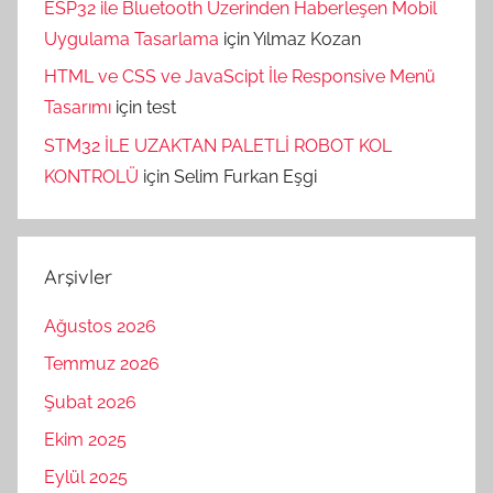
ESP32 ile Bluetooth Üzerinden Haberleşen Mobil
Uygulama Tasarlama
için
Yılmaz Kozan
HTML ve CSS ve JavaScipt İle Responsive Menü
Tasarımı
için
test
STM32 İLE UZAKTAN PALETLİ ROBOT KOL
KONTROLÜ
için
Selim Furkan Eşgi
Arşivler
Ağustos 2026
Temmuz 2026
Şubat 2026
Ekim 2025
Eylül 2025