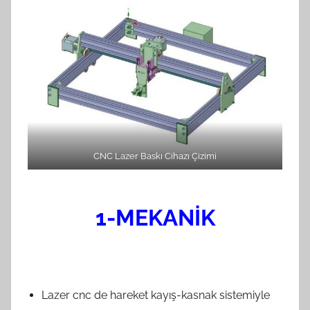
CNC Lazer Baskı Cihazı Çizimi
1-MEKANİK
Lazer cnc de hareket kayış-kasnak sistemiyle