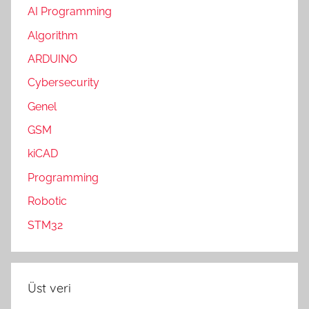
AI Programming
Algorithm
ARDUINO
Cybersecurity
Genel
GSM
kiCAD
Programming
Robotic
STM32
Üst veri