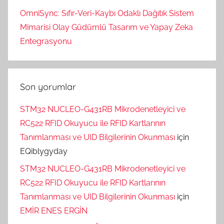
OmniSync: Sıfır-Veri-Kaybı Odaklı Dağıtık Sistem
Mimarisi Olay Güdümlü Tasarım ve Yapay Zeka
Entegrasyonu
Son yorumlar
STM32 NUCLEO-G431RB Mikrodenetleyici ve
RC522 RFID Okuyucu ile RFID Kartlarının
Tanımlanması ve UID Bilgilerinin Okunması
için
EQiblygyday
STM32 NUCLEO-G431RB Mikrodenetleyici ve
RC522 RFID Okuyucu ile RFID Kartlarının
Tanımlanması ve UID Bilgilerinin Okunması
için
EMİR ENES ERGİN