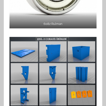
608z Rulman