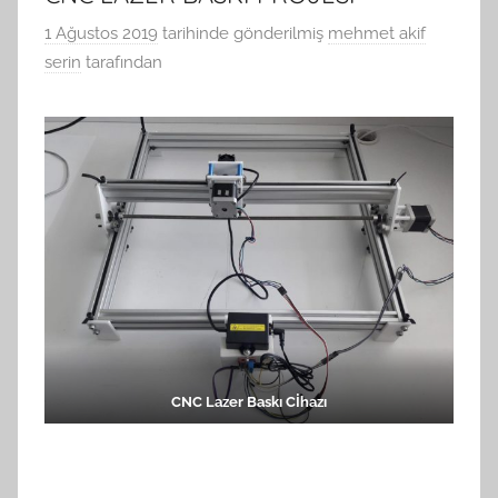
1 Ağustos 2019
tarihinde gönderilmiş
mehmet akif
serin
tarafından
CNC Lazer Baskı Cİhazı