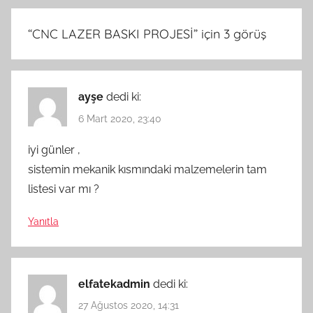
“
CNC LAZER BASKI PROJESİ
” için 3 görüş
ayşe
dedi ki:
6 Mart 2020, 23:40
iyi günler ,
sistemin mekanik kısmındaki malzemelerin tam
listesi var mı ?
Yanıtla
elfatekadmin
dedi ki:
27 Ağustos 2020, 14:31