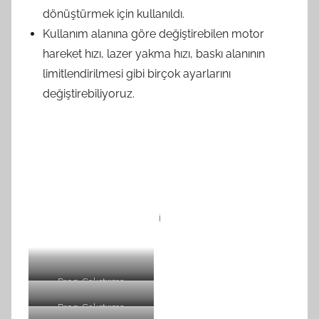
dönüştürmek için kullanıldı.
Kullanım alanına göre değiştirebilen motor
hareket hızı, lazer yakma hızı, baskı alanının
limitlendirilmesi gibi birçok ayarlarını
değiştirebiliyoruz.
i
Prog. Çalıştırma
Prog. Çalıştırma