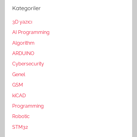
Kategoriler
3D yazıcı
AI Programming
Algorithm
ARDUINO
Cybersecurity
Genel
GSM
kiCAD
Programming
Robotic
STM32