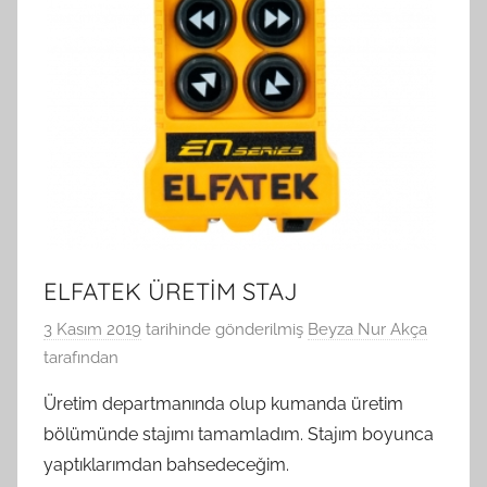
ELFATEK ÜRETİM STAJ
3 Kasım 2019
tarihinde gönderilmiş
Beyza Nur Akça
tarafından
Üretim departmanında olup kumanda üretim
bölümünde stajımı tamamladım. Stajım boyunca
yaptıklarımdan bahsedeceğim.