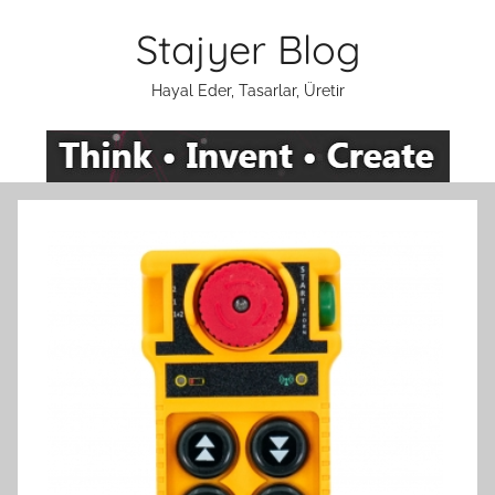
İçeriğe
Stajyer Blog
atla
Hayal Eder, Tasarlar, Üretir