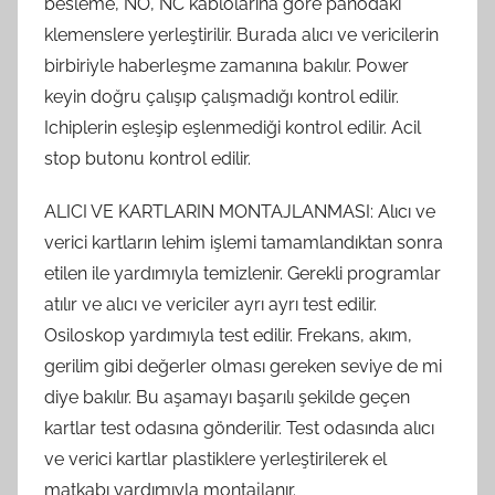
besleme, NO, NC kablolarına göre panodaki
klemenslere yerleştirilir. Burada alıcı ve vericilerin
birbiriyle haberleşme zamanına bakılır. Power
keyin doğru çalışıp çalışmadığı kontrol edilir.
Ichiplerin eşleşip eşlenmediği kontrol edilir. Acil
stop butonu kontrol edilir.
ALICI VE KARTLARIN MONTAJLANMASI: Alıcı ve
verici kartların lehim işlemi tamamlandıktan sonra
etilen ile yardımıyla temizlenir. Gerekli programlar
atılır ve alıcı ve vericiler ayrı ayrı test edilir.
Osiloskop yardımıyla test edilir. Frekans, akım,
gerilim gibi değerler olması gereken seviye de mi
diye bakılır. Bu aşamayı başarılı şekilde geçen
kartlar test odasına gönderilir. Test odasında alıcı
ve verici kartlar plastiklere yerleştirilerek el
matkabı yardımıyla montajlanır.