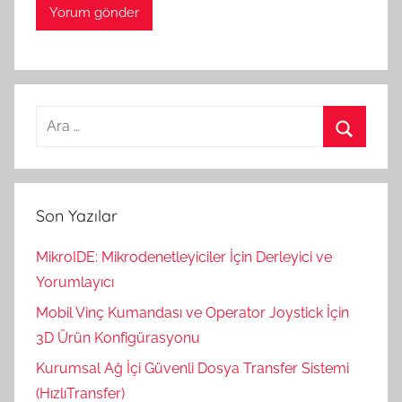
Arama:
Ara
Son Yazılar
MikroIDE: Mikrodenetleyiciler İçin Derleyici ve
Yorumlayıcı
Mobil Vinç Kumandası ve Operator Joystick İçin
3D Ürün Konfigürasyonu
Kurumsal Ağ İçi Güvenli Dosya Transfer Sistemi
(HızlıTransfer)