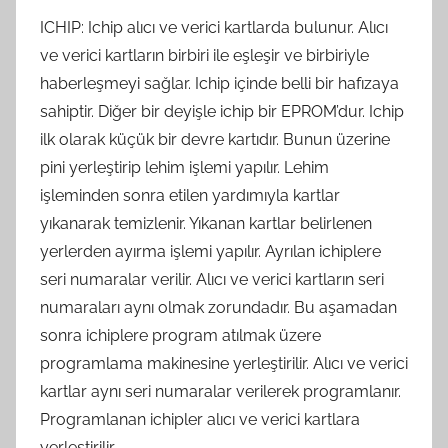
ICHIP: Ichip alıcı ve verici kartlarda bulunur. Alıcı
ve verici kartların birbiri ile eşleşir ve birbiriyle
haberleşmeyi sağlar. Ichip içinde belli bir hafızaya
sahiptir. Diğer bir deyişle ichip bir EPROM’dur. Ichip
ilk olarak küçük bir devre kartıdır. Bunun üzerine
pini yerleştirip lehim işlemi yapılır. Lehim
işleminden sonra etilen yardımıyla kartlar
yıkanarak temizlenir. Yıkanan kartlar belirlenen
yerlerden ayırma işlemi yapılır. Ayrılan ichiplere
seri numaralar verilir. Alıcı ve verici kartların seri
numaraları aynı olmak zorundadır. Bu aşamadan
sonra ichiplere program atılmak üzere
programlama makinesine yerleştirilir. Alıcı ve verici
kartlar aynı seri numaralar verilerek programlanır.
Programlanan ichipler alıcı ve verici kartlara
yerleştirilir.