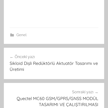
Genel
Yazı
Önceki yazı
gezinmesi
Sikloid Dişli Redüktörlü Aktuatör Tasarımı ve
Üretimi
Sonraki yazı
Quectel MC60 GSM/GPRS/GNSS MODÜL
TASARIMI VE ÇALIŞTIRILMASI