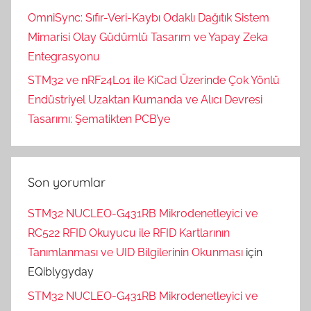
OmniSync: Sıfır-Veri-Kaybı Odaklı Dağıtık Sistem
Mimarisi Olay Güdümlü Tasarım ve Yapay Zeka
Entegrasyonu
STM32 ve nRF24L01 ile KiCad Üzerinde Çok Yönlü
Endüstriyel Uzaktan Kumanda ve Alıcı Devresi
Tasarımı: Şematikten PCB’ye
Son yorumlar
STM32 NUCLEO-G431RB Mikrodenetleyici ve
RC522 RFID Okuyucu ile RFID Kartlarının
Tanımlanması ve UID Bilgilerinin Okunması
için
EQiblygyday
STM32 NUCLEO-G431RB Mikrodenetleyici ve