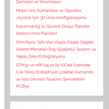
Derleyici ve Yorumlayıcı
Mobil Vinç Kumandası ve Operator
Joystick İçin 3D Ürün Konfigürasyonu
Kurumsal Ağ İçi Güvenli Dosya Transfer
Sistemi (HızlıTransfer)
OmniSync: Sıfır-Veri-Kaybı Odaklı Dağıtık
Sistem Mimarisi Olay Güdümlü Tasarım ve
Yapay Zeka Entegrasyonu
STM32 ve nRF24L01 ile KiCad Üzerinde
Çok Yönlü Endüstriyel Uzaktan Kumanda
ve Alıcı Devresi Tasarımı: Şematikten
PCB’ye