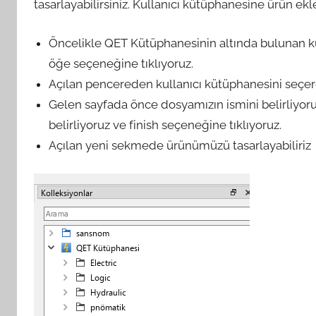
tasarlayabilirsiniz. Kullanıcı kütüphanesine ürün ek
Öncelikle QET Kütüphanesinin altında bulunan ku
öğe seçeneğine tıklıyoruz.
Açılan pencereden kullanıcı kütüphanesini seçere
Gelen sayfada önce dosyamızın ismini belirliyoru
belirliyoruz ve finish seçeneğine tıklıyoruz.
Açılan yeni sekmede ürünümüzü tasarlayabiliriz