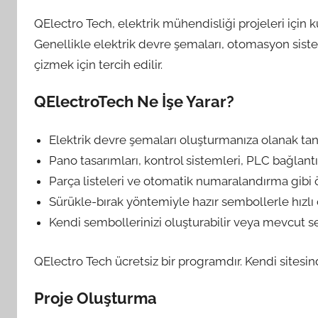
QElectro Tech, elektrik mühendisliği projeleri için k
Genellikle elektrik devre şemaları, otomasyon sistem
çizmek için tercih edilir.
QElectroTech Ne İşe Yarar?
Elektrik devre şemaları oluşturmanıza olanak tanı
Pano tasarımları, kontrol sistemleri, PLC bağlantıla
Parça listeleri ve otomatik numaralandırma gibi öze
Sürükle-bırak yöntemiyle hazır sembollerle hızlı ç
Kendi sembollerinizi oluşturabilir veya mevcut se
QElectro Tech ücretsiz bir programdır. Kendi sitesin
Proje Oluşturma