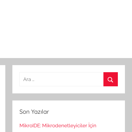
Arama:
Ara
Son Yazılar
MikroIDE: Mikrodenetleyiciler İçin