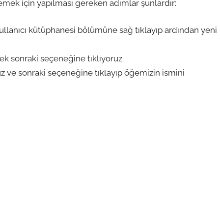
lemek için yapılması gereken adımlar şunlardır:
llanıcı kütüphanesi bölümüne sağ tıklayıp ardından yeni
k sonraki seçeneğine tıklıyoruz.
z ve sonraki seçeneğine tıklayıp öğemizin ismini