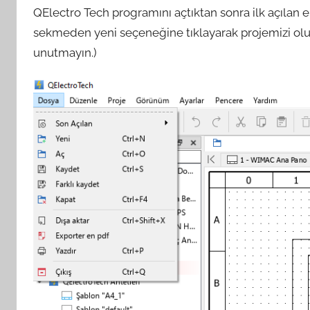
QElectro Tech programını açtıktan sonra ilk açılan e
sekmeden yeni seçeneğine tıklayarak projemizi oluş
unutmayın.)