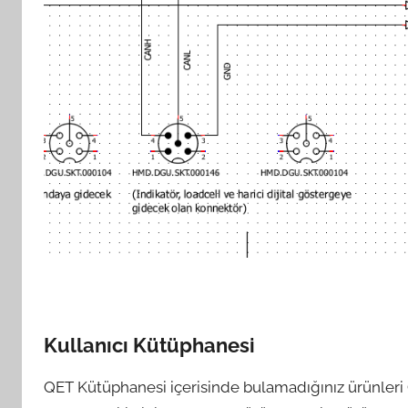
Kullanıcı Kütüphanesi
QET Kütüphanesi içerisinde bulamadığınız ürünleri 