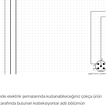
de elektrik şemalarında kullanabileceğiniz çokça ürün
arafında bulunan kolleksiyonlar adlı bölümün