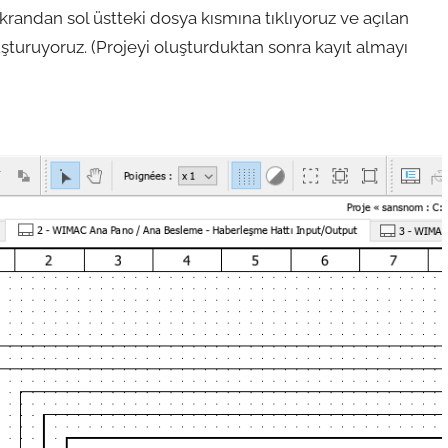
krandan sol üstteki dosya kısmına tıklıyoruz ve açılan
turuyoruz. (Projeyi oluşturduktan sonra kayıt almayı