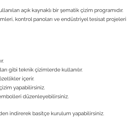
ullanılan açık kaynaklı bir şematik çizim programıdır.
leri, kontrol panoları ve endüstriyel tesisat projeleri
r.
rı gibi teknik çizimlerde kullanılır.
llikler içerir.
izim yapabilirsiniz.
mbolleri düzenleyebilirsiniz.
den indirerek basitçe kurulum yapabilirsiniz.