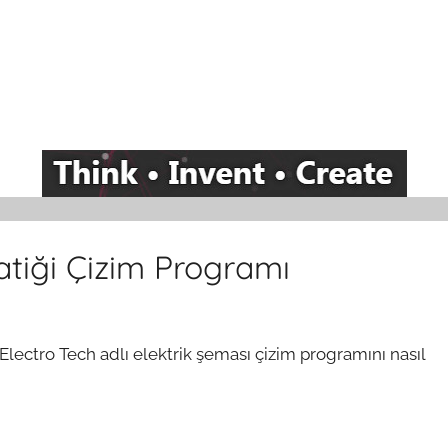
atiği Çizim Programı
ectro Tech adlı elektrik şeması çizim programını nasıl