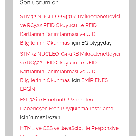
Son yorumlar
STM32 NUCLEO-G431RB Mikrodenetleyici
ve RC522 RFID Okuyucu ile RFID
Kartlarının Tanımlanması ve UID
Bilgilerinin Okunması
için
EQiblygyday
STM32 NUCLEO-G431RB Mikrodenetleyici
ve RC522 RFID Okuyucu ile RFID
Kartlarının Tanımlanması ve UID
Bilgilerinin Okunması
için
EMİR ENES
ERGİN
ESP32 ile Bluetooth Üzerinden
Haberleşen Mobil Uygulama Tasarlama
için
Yılmaz Kozan
HTML ve CSS ve JavaScipt İle Responsive