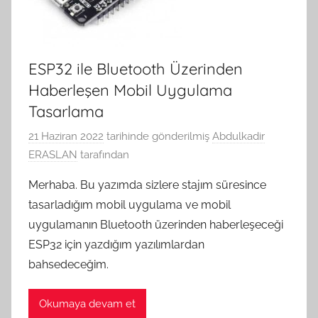
ESP32 ile Bluetooth Üzerinden
Haberleşen Mobil Uygulama
Tasarlama
21 Haziran 2022
tarihinde gönderilmiş
Abdulkadir
ERASLAN
tarafından
Merhaba. Bu yazımda sizlere stajım süresince
tasarladığım mobil uygulama ve mobil
uygulamanın Bluetooth üzerinden haberleşeceği
ESP32 için yazdığım yazılımlardan
bahsedeceğim.
Okumaya devam et