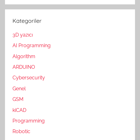
Kategoriler
3D yazıcı
AI Programming
Algorithm
ARDUINO
Cybersecurity
Genel
GSM
kiCAD
Programming
Robotic