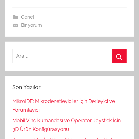
Genel
Bir yorum
Arama:
Ara
Son Yazılar
MikroIDE: Mikrodenetleyiciler İçin Derleyici ve
Yorumlayıcı
Mobil Vinç Kumandası ve Operator Joystick İçin
3D Ürün Konfigürasyonu