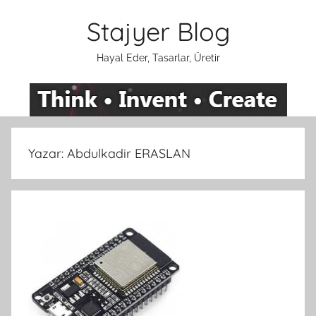
İçeriğe
Stajyer Blog
atla
Hayal Eder, Tasarlar, Üretir
Yazar:
Abdulkadir ERASLAN