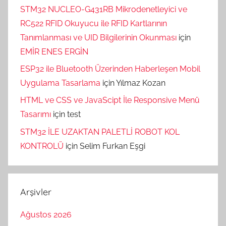
STM32 NUCLEO-G431RB Mikrodenetleyici ve
RC522 RFID Okuyucu ile RFID Kartlarının
Tanımlanması ve UID Bilgilerinin Okunması
için
EMİR ENES ERGİN
ESP32 ile Bluetooth Üzerinden Haberleşen Mobil
Uygulama Tasarlama
için
Yılmaz Kozan
HTML ve CSS ve JavaScipt İle Responsive Menü
Tasarımı
için
test
STM32 İLE UZAKTAN PALETLİ ROBOT KOL
KONTROLÜ
için
Selim Furkan Eşgi
Arşivler
Ağustos 2026