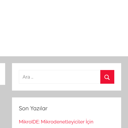
Arama:
Ara
Son Yazılar
MikroIDE: Mikrodenetleyiciler İçin