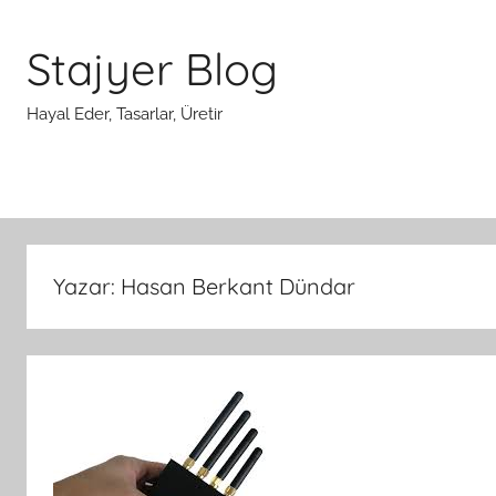
İçeriğe
atla
Stajyer Blog
Hayal Eder, Tasarlar, Üretir
Yazar:
Hasan Berkant Dündar