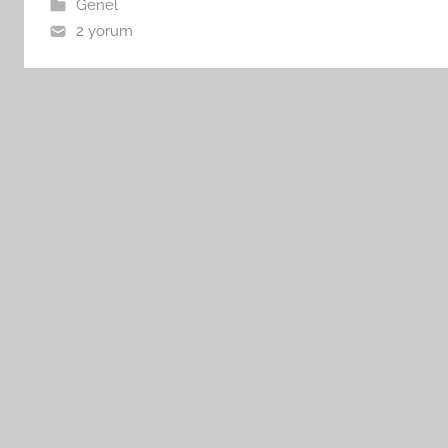
Genel
2 yorum