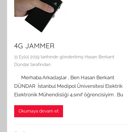
4G JAMMER
11 Eylül 2019
tarihinde gönderilmiş
Hasan Berkant
Dündar
tarafından
Merhaba Arkadaşlar , Ben Hasan Berkant
DÜNDAR İstanbul Medipol Üniversitesi Elektrik
Elektronik Mühendisliği 4.sınıf öğrencisiyim . Bu
Okumaya devam et