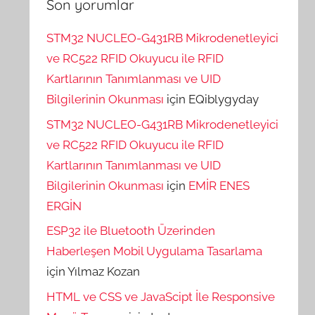
Son yorumlar
STM32 NUCLEO-G431RB Mikrodenetleyici
ve RC522 RFID Okuyucu ile RFID
Kartlarının Tanımlanması ve UID
Bilgilerinin Okunması
için
EQiblygyday
STM32 NUCLEO-G431RB Mikrodenetleyici
ve RC522 RFID Okuyucu ile RFID
Kartlarının Tanımlanması ve UID
Bilgilerinin Okunması
için
EMİR ENES
ERGİN
ESP32 ile Bluetooth Üzerinden
Haberleşen Mobil Uygulama Tasarlama
için
Yılmaz Kozan
HTML ve CSS ve JavaScipt İle Responsive