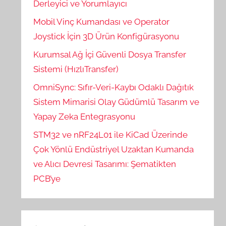
Derleyici ve Yorumlayıcı
Mobil Vinç Kumandası ve Operator
Joystick İçin 3D Ürün Konfigürasyonu
Kurumsal Ağ İçi Güvenli Dosya Transfer
Sistemi (HızlıTransfer)
OmniSync: Sıfır-Veri-Kaybı Odaklı Dağıtık
Sistem Mimarisi Olay Güdümlü Tasarım ve
Yapay Zeka Entegrasyonu
STM32 ve nRF24L01 ile KiCad Üzerinde
Çok Yönlü Endüstriyel Uzaktan Kumanda
ve Alıcı Devresi Tasarımı: Şematikten
PCB’ye