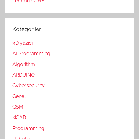
Temmuz 2018
Kategoriler
3D yazıcı
AI Programming
Algorithm
ARDUINO
Cybersecurity
Genel
GSM
kiCAD
Programming
Robotic