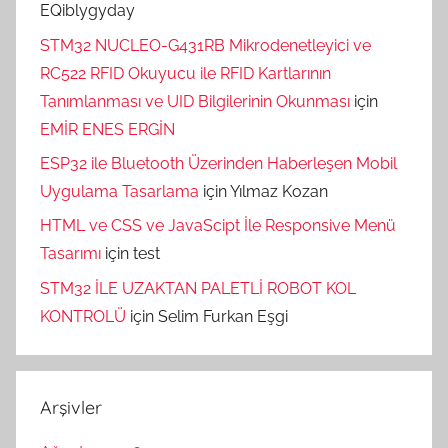
EQiblygyday
STM32 NUCLEO-G431RB Mikrodenetleyici ve
RC522 RFID Okuyucu ile RFID Kartlarının
Tanımlanması ve UID Bilgilerinin Okunması
için
EMİR ENES ERGİN
ESP32 ile Bluetooth Üzerinden Haberleşen Mobil
Uygulama Tasarlama
için
Yılmaz Kozan
HTML ve CSS ve JavaScipt İle Responsive Menü
Tasarımı
için
test
STM32 İLE UZAKTAN PALETLİ ROBOT KOL
KONTROLÜ
için
Selim Furkan Eşgi
Arşivler