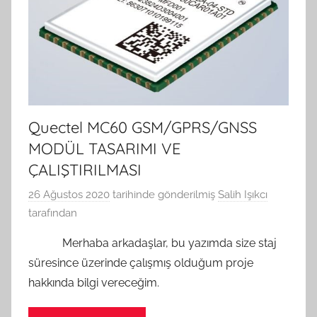
Quectel MC60 GSM/GPRS/GNSS
MODÜL TASARIMI VE
ÇALIŞTIRILMASI
26 Ağustos 2020
tarihinde gönderilmiş
Salih Işıkcı
tarafından
Merhaba arkadaşlar, bu yazımda size staj
süresince üzerinde çalışmış olduğum proje
hakkında bilgi vereceğim.