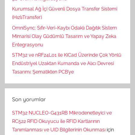
Kurumsal Ağ İçi Güvenli Dosya Transfer Sistemi
(HızlıTransfer)
OmniSync: Sıfır-Veri-Kaybı Odaklı Dağıtık Sistem
Mimarisi Olay Güdümlü Tasarım ve Yapay Zeka
Entegrasyonu
STM32 ve nRF24L01 ile KiCad Üzerinde Çok Yönlü
Endüstriyel Uzaktan Kumanda ve Alıcı Devresi
Tasarımı: Şematikten PCB’ye
Son yorumlar
STM32 NUCLEO-G431RB Mikrodenetleyici ve
RC522 RFID Okuyucu ile RFID Kartlarının
Tanımlanması ve UID Bilgilerinin Okunması
için