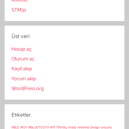
STM32
Üst veri
Hesap aç
Oturum aç
Kayıt akışı
Yorum akışı
WordPress.org
Etiketler
#BLE #IOT #BLUETOOTH #ATTİNY85
Analiz
Antenna Design
arduino