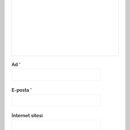
Ad
*
E-posta
*
İnternet sitesi