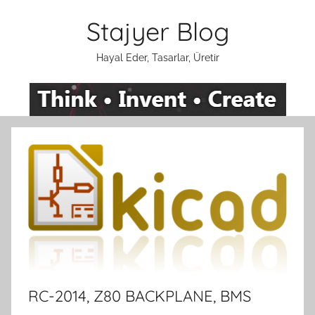
İçeriğe
Stajyer Blog
atla
Hayal Eder, Tasarlar, Üretir
RC-2014, Z80 BACKPLANE, BMS