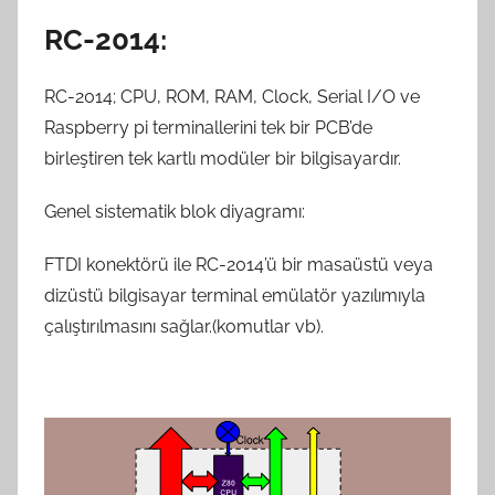
RC-2014:
RC-2014; CPU, ROM, RAM, Clock, Serial I/O ve
Raspberry pi terminallerini tek bir PCB’de
birleştiren tek kartlı modüler bir bilgisayardır.
Genel sistematik blok diyagramı:
FTDI konektörü ile RC-2014’ü bir masaüstü veya
dizüstü bilgisayar terminal emülatör yazılımıyla
çalıştırılmasını sağlar.(komutlar vb).