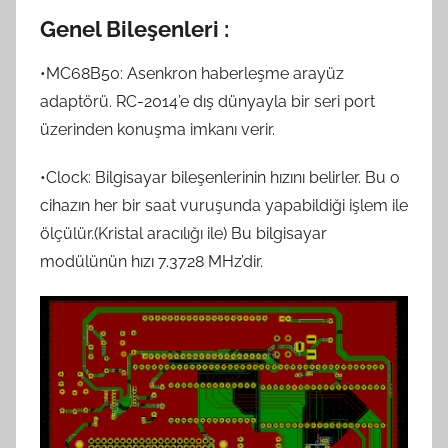
Genel Bileşenleri :
•MC68B50: Asenkron haberleşme arayüz
adaptörü. RC-2014’e dış dünyayla bir seri port
üzerinden konuşma imkanı verir.
•Clock: Bilgisayar bileşenlerinin hızını belirler. Bu o
cihazın her bir saat vuruşunda yapabildiği işlem ile
ölçülür.(Kristal aracılığı ile) Bu bilgisayar
modülünün hızı 7.3728 MHz’dir.