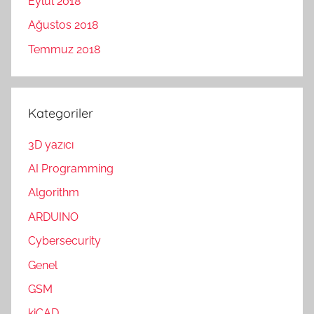
Eylül 2018
Ağustos 2018
Temmuz 2018
Kategoriler
3D yazıcı
AI Programming
Algorithm
ARDUINO
Cybersecurity
Genel
GSM
kiCAD