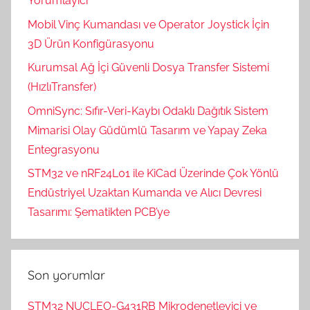
Yorumlayıcı
Mobil Vinç Kumandası ve Operator Joystick İçin
3D Ürün Konfigürasyonu
Kurumsal Ağ İçi Güvenli Dosya Transfer Sistemi
(HızlıTransfer)
OmniSync: Sıfır-Veri-Kaybı Odaklı Dağıtık Sistem
Mimarisi Olay Güdümlü Tasarım ve Yapay Zeka
Entegrasyonu
STM32 ve nRF24L01 ile KiCad Üzerinde Çok Yönlü
Endüstriyel Uzaktan Kumanda ve Alıcı Devresi
Tasarımı: Şematikten PCB’ye
Son yorumlar
STM32 NUCLEO-G431RB Mikrodenetleyici ve