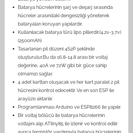
Batarya hücrelerinin şarj ve deşarj sırasında
hücreler arasındaki dengesizliği yöneterek
bataryaları koruyan yapılardır.
Kullanılacak batarya türü lipo pillerdir.(4.2v-3.7v)
(2500mAh)
Tasarlanan pil düzeni 4S2P şeklinde
oluşturulur.Bu da 16.8-14.8 arası bir voltaj
değerine, 40A ve 72W gibi bir güce sahip
olmamızı sağlar.
4 adet karttan oluşacak ve her kart paralel 2 pil
hücresini kontrol edecektir. Ve en son ESP ile
arayüze aktarılır.
Programlanması Arduino ve ESP8266 ile yapılır.
Bir voltaj bölücü ile batarya hücrelerinin
voltajını alıp ATtiny85 ile izlenir ve kontrol edilir
ayrıca termistör yardımıyla batarya hücrelerinin