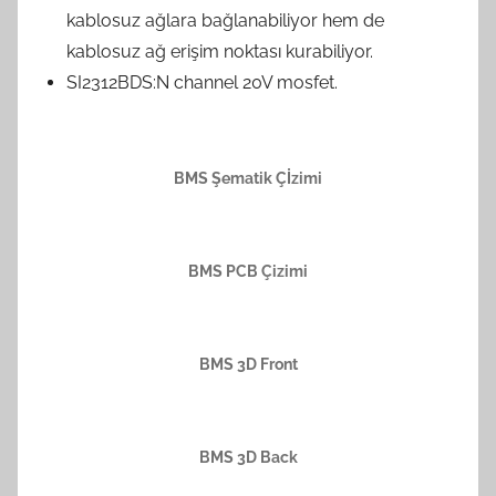
kablosuz ağlara bağlanabiliyor hem de
kablosuz ağ erişim noktası kurabiliyor.
SI2312BDS:N channel 20V mosfet.
BMS Şematik Çİzimi
BMS PCB Çizimi
BMS 3D Front
BMS 3D Back