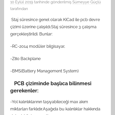
10 Eylül 2019
tarihinde gönderilmiş
Sümeyye Güçlü
tarafından
Staj süresince genel olarak KiCad ile pcb devre
çizimi üzerine çalışıldı.Staj süresince 3 çalışma
gerçekleştirildi. Bunlar:
-RC-2014 modüler bilgisayar,
-Z80 Backplane
-BMS(Battery Management System)
PCB çiziminde başlıca bilinmesi
gerekenler:
-Yol kalınlıklarının taşıyabileceği max akım
miktarları farklıdır.Aşağıda bu kalınlıklar hakkında