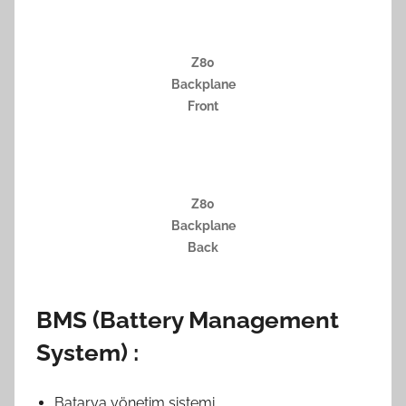
Z80
Backplane
Front
Z80
Backplane
Back
BMS (Battery Management
System) :
Batarya yönetim sistemi