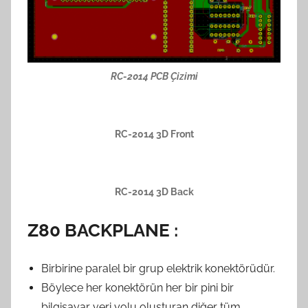
RC-2014 PCB Çizimi
RC-2014 3D Front
RC-2014 3D Back
Z80 BACKPLANE :
Birbirine paralel bir grup elektrik konektörüdür.
Böylece her konektörün her bir pini bir
bilgisayar veri yolu oluşturan diğer tüm