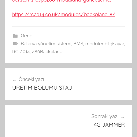
https://rc2014.co.uk/modules/backplane-8/
Genel
Batarya yönetim sistemi
,
BMS
,
modüler bilgisayar
,
RC-2014
,
Z80Backplane
Yazı
Önceki yazı
gezinmesi
ÜRETİM BÖLÜMÜ STAJ
Sonraki yazı
4G JAMMER