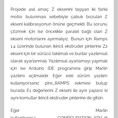
Projede asıl amaç Z eksenini taşıyan iki farklı
motor bulunması sebebiyle çabuk bozulan Z
ekseni kalibrasyonun önüne geçmekti. Bu sorunu
çözmek için ise öncelikle paralel bağlı olan Z
ekseni motorlarını ayırmalıyız. Bunun için Ramps
1.4 üzerinde bulunan ikincil ekstruder pinlerine Z2
ekseni için bir sürücü takılmalı ve bunlar yazılımsal
olarak ayarlanmalı. Yazılımsal ayarlamayı yapmak
için ise Arduino IDE programına girip Marlin
yazılımı açılmalıdır. Eğer eski sürüm yazılım
kullanıyorsanız pins_RAMPS sekmesi bulup
burada E1 değerlerini Z ekseni ile aynı yaparız ki
aynı komutlar ikincil ekstruder pinlerine de gitsin.
Eğer Marlin
kullanılıyorsa CONFIGURATION_ADV_H