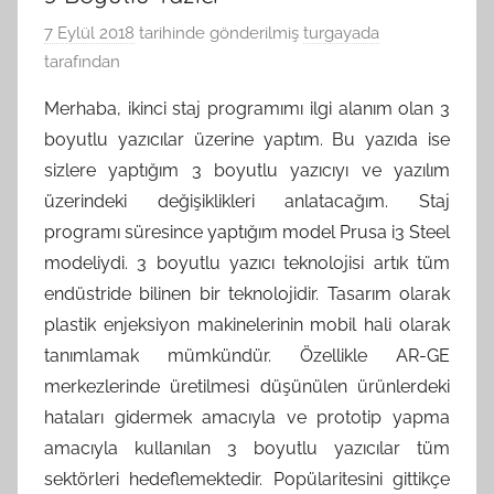
7 Eylül 2018
tarihinde gönderilmiş
turgayada
tarafından
Merhaba, ikinci staj programımı ilgi alanım olan 3
boyutlu yazıcılar üzerine yaptım. Bu yazıda ise
sizlere yaptığım 3 boyutlu yazıcıyı ve yazılım
üzerindeki değişiklikleri anlatacağım. Staj
programı süresince yaptığım model Prusa i3 Steel
modeliydi. 3 boyutlu yazıcı teknolojisi artık tüm
endüstride bilinen bir teknolojidir. Tasarım olarak
plastik enjeksiyon makinelerinin mobil hali olarak
tanımlamak mümkündür. Özellikle AR-GE
merkezlerinde üretilmesi düşünülen ürünlerdeki
hataları gidermek amacıyla ve prototip yapma
amacıyla kullanılan 3 boyutlu yazıcılar tüm
sektörleri hedeflemektedir. Popülaritesini gittikçe