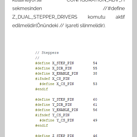
sekmesinden //#define
Z_DUAL_STEPPER_DRIVERS komutu aktif
edilmelidir(Önündeki // işareti silinmelidir).