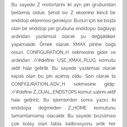
Bu sayede Z motorlarını iki ayrı pin grubundan
beslemiş olduk. Şimdi ise Z eksenine ikincil bir
endstop eklenmesi gerekiyor. Bunun için ise boşta
olan bir endstop pin grubuna endstopu bağlayıp
ardından yazılımsal olarak şu değişiklikler
yapılmalıdır. Örnek olarak XMAX pinine bağlı
olsun. CONFIGURATION_H sekmesine gider ve
ardından //#define USE_XMAX_PLUG komutu
aktif hale getirilir. Bu sayede yazılımsal olarak
kapalı olan bu pin açılmış oldu. Son olarak ta
CONFIGURATION_ADV_H sekmesine gidip
//#define Z_DUAL_ENDSTOPS komut satırını aktif
hale getiririz. Bu işlemlerden sonra yazıcı iki
endstopa değmeden Z_HOME komutunu
tamamlamamış olacaktır. Bu sayede bozulması
çok kolay olan tabla kalibrasyonu artık her