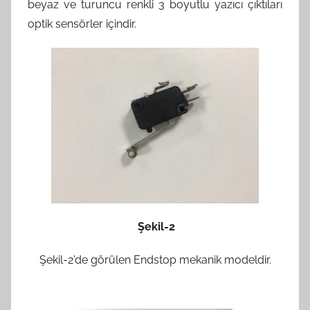
beyaz ve turuncu renkli 3 boyutlu yazıcı çıktıları
optik sensörler içindir.
Şekil-2
Şekil-2’de görülen Endstop mekanik modeldir.