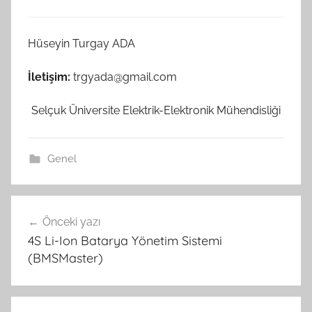
Hüseyin Turgay ADA
İletişim:
trgyada
@gmail.com
Selçuk Üniversite Elektrik-Elektronik Mühendisliği
Genel
Yazı
Önceki yazı
gezinmesi
4S Li-Ion Batarya Yönetim Sistemi
(BMSMaster)