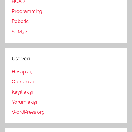
kiCAD
Programming
Robotic
STM32
Üst veri
Hesap aç
Oturum aç
Kayıt akışı
Yorum akışı
WordPress.org