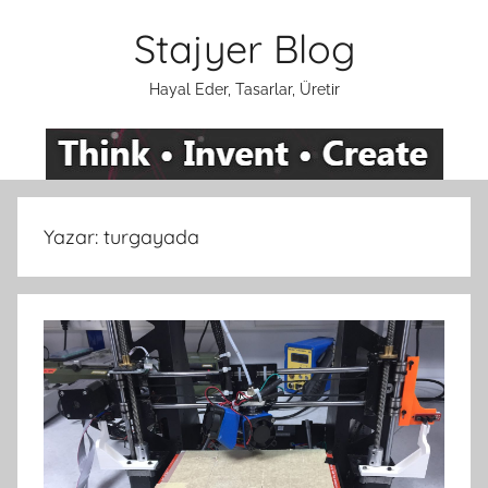
İçeriğe
Stajyer Blog
atla
Hayal Eder, Tasarlar, Üretir
Yazar:
turgayada