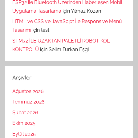
ESP32 ile Bluetooth Üzerinden Haberleşen Mobil
Uygulama Tasarlama
için
Yılmaz Kozan
HTML ve CSS ve JavaScipt İle Responsive Menü
Tasarımı
için
test
STM32 İLE UZAKTAN PALETLİ ROBOT KOL
KONTROLÜ
için
Selim Furkan Eşgi
Arşivler
Ağustos 2026
Temmuz 2026
Şubat 2026
Ekim 2025
Eylül 2025