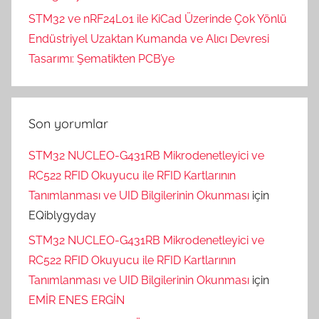
STM32 ve nRF24L01 ile KiCad Üzerinde Çok Yönlü
Endüstriyel Uzaktan Kumanda ve Alıcı Devresi
Tasarımı: Şematikten PCB’ye
Son yorumlar
STM32 NUCLEO-G431RB Mikrodenetleyici ve
RC522 RFID Okuyucu ile RFID Kartlarının
Tanımlanması ve UID Bilgilerinin Okunması
için
EQiblygyday
STM32 NUCLEO-G431RB Mikrodenetleyici ve
RC522 RFID Okuyucu ile RFID Kartlarının
Tanımlanması ve UID Bilgilerinin Okunması
için
EMİR ENES ERGİN