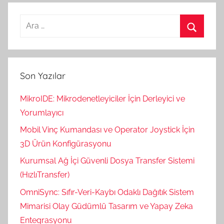
Arama:
Ara
Son Yazılar
MikroIDE: Mikrodenetleyiciler İçin Derleyici ve
Yorumlayıcı
Mobil Vinç Kumandası ve Operator Joystick İçin
3D Ürün Konfigürasyonu
Kurumsal Ağ İçi Güvenli Dosya Transfer Sistemi
(HızlıTransfer)
OmniSync: Sıfır-Veri-Kaybı Odaklı Dağıtık Sistem
Mimarisi Olay Güdümlü Tasarım ve Yapay Zeka
Entegrasyonu