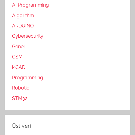
AI Programming
Algorithm
ARDUINO
Cybersecurity
Genel
GSM
kiCAD
Programming
Robotic
STM32
Üst veri