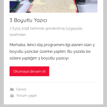
3 Boyutlu Yazıcı
7 Eylül 2018
tarihinde gönderilmiş
turgayada
tarafından
Merhaba, ikinci staj programımı ilgi alanım olan 3
boyutlu yazıcılar üzerine yaptım. Bu yazıda ise
sizlere yaptığım 3 boyutlu yazıcıyı
Okumaya devam et
Genel
Yorum yapın