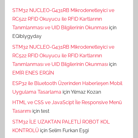
STM32 NUCLEO-G431RB Mikrodenetleyici ve
RC522 RFID Okuyucu ile RFID Kartlarının
Tanımlanması ve UID Bilgilerinin Okunması
için
EQiblygyday
STM32 NUCLEO-G431RB Mikrodenetleyici ve
RC522 RFID Okuyucu ile RFID Kartlarının
Tanımlanması ve UID Bilgilerinin Okunması
için
EMİR ENES ERGİN
ESP32 ile Bluetooth Üzerinden Haberleşen Mobil
Uygulama Tasarlama
için
Yılmaz Kozan
HTML ve CSS ve JavaScipt İle Responsive Menü
Tasarımı
için
test
STM32 İLE UZAKTAN PALETLİ ROBOT KOL
KONTROLÜ
için
Selim Furkan Eşgi