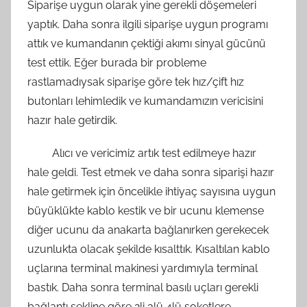
Siparişe uygun olarak yine gerekli döşemeleri
yaptık. Daha sonra ilgili siparişe uygun programı
attık ve kumandanın çektiği akımı sinyal gücünü
test ettik. Eğer burada bir probleme
rastlamadıysak siparişe göre tek hız/çift hız
butonları lehimledik ve kumandamızın vericisini
hazır hale getirdik.
Alıcı ve vericimiz artık test edilmeye hazır
hale geldi. Test etmek ve daha sonra siparişi hazır
hale getirmek için öncelikle ihtiyaç sayısına uygun
büyüklükte kablo kestik ve bir ucunu klemense
diğer ucunu da anakarta bağlanırken gerekecek
uzunlukta olacak şekilde kısalttık. Kısaltılan kablo
uçlarına terminal makinesi yardımıyla terminal
bastık. Daha sonra terminal basılı uçları gerekli
bağlantı şekline göre 2li,3lü,4lü soketlere