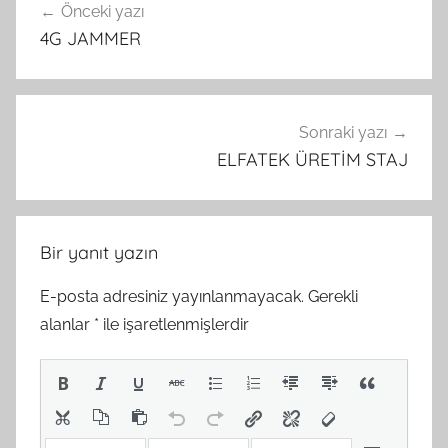
Önceki yazı
gezinmesi
4G JAMMER
Sonraki yazı
ELFATEK ÜRETİM STAJ
Bir yanıt yazın
E-posta adresiniz yayınlanmayacak.
Gerekli
alanlar
*
ile işaretlenmişlerdir