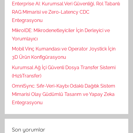
Enterprise AI: Kurumsal Veri Güvenliği, Rol Tabanlı
RAG Mimarisi ve Zero-Latency CDC
Entegrasyonu
MikroIDE: Mikrodenetleyiciler İçin Derleyici ve
Yorumlayıcı
Mobil Vinç Kumandası ve Operator Joystick İçin
3D Ürün Konfigürasyonu
Kurumsal Ağ İçi Güvenli Dosya Transfer Sistemi
(HızlıTransfer)
OmniSync: Sıfır-Veri-Kaybı Odaklı Dağıtık Sistem
Mimarisi Olay Güdümlü Tasarım ve Yapay Zeka
Entegrasyonu
Son yorumlar