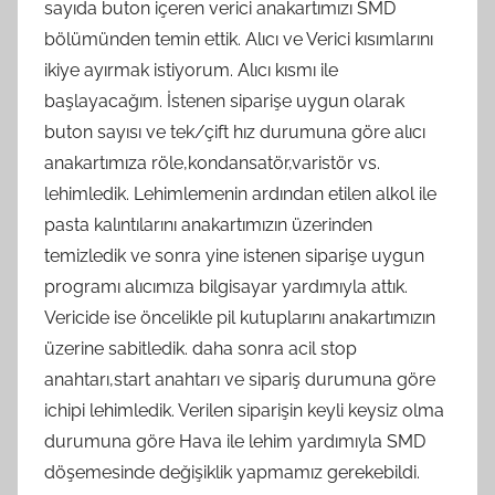
sayıda buton içeren verici anakartımızı SMD
bölümünden temin ettik. Alıcı ve Verici kısımlarını
ikiye ayırmak istiyorum. Alıcı kısmı ile
başlayacağım. İstenen siparişe uygun olarak
buton sayısı ve tek/çift hız durumuna göre alıcı
anakartımıza röle,kondansatör,varistör vs.
lehimledik. Lehimlemenin ardından etilen alkol ile
pasta kalıntılarını anakartımızın üzerinden
temizledik ve sonra yine istenen siparişe uygun
programı alıcımıza bilgisayar yardımıyla attık.
Vericide ise öncelikle pil kutuplarını anakartımızın
üzerine sabitledik. daha sonra acil stop
anahtarı,start anahtarı ve sipariş durumuna göre
ichipi lehimledik. Verilen siparişin keyli keysiz olma
durumuna göre Hava ile lehim yardımıyla SMD
döşemesinde değişiklik yapmamız gerekebildi.