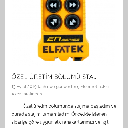
ÖZEL ÜRETİM BÖLÜMÜ STAJ
13 Eylül 2019
tarihinde gönderilmiş
Mehmet hakkı
Akca
tarafından
Özel üretim bölümünde stajıma başladım ve
burada stajımı tamamladım. Öncelikle istenen
siparişe göre uygun alıcı anakartlarımızı ve ilgili