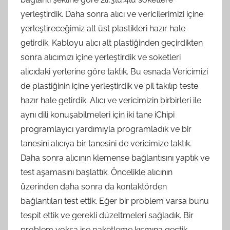
yerleştirdik. Daha sonra alıcı ve vericilerimizi içine
yerleştireceğimiz alt üst plastikleri hazır hale
getirdik. Kabloyu alıcı alt plastiğinden geçirdikten
sonra alıcımızı içine yerleştirdik ve soketleri
alıcıdaki yerlerine göre taktık. Bu esnada Vericimizi
de plastiğinin içine yerleştirdik ve pil takılıp teste
hazır hale getirdik. Alıcı ve vericimizin birbirleri ile
aynı dili konuşabilmeleri için iki tane iChipi
programlayıcı yardımıyla programladık ve bir
tanesini alıcıya bir tanesini de vericimize taktık.
Daha sonra alıcının klemense bağlantısını yaptık ve
test aşamasını başlattık. Öncelikle alıcının
üzerinden daha sonra da kontaktörden
bağlantıları test ettik. Eğer bir problem varsa bunu
tespit ettik ve gerekli düzeltmeleri sağladık. Bir
problem yoksa ise paketleme kısmına geçtik.