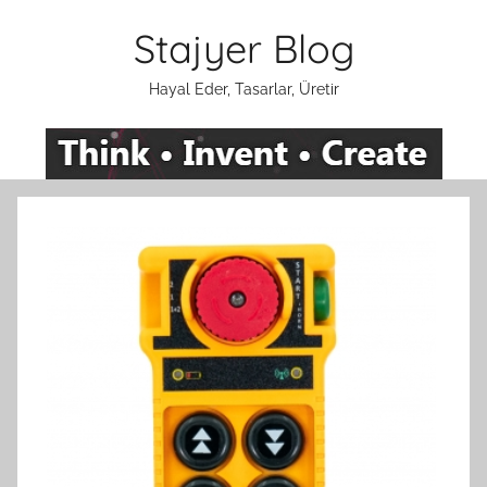
İçeriğe
Stajyer Blog
atla
Hayal Eder, Tasarlar, Üretir