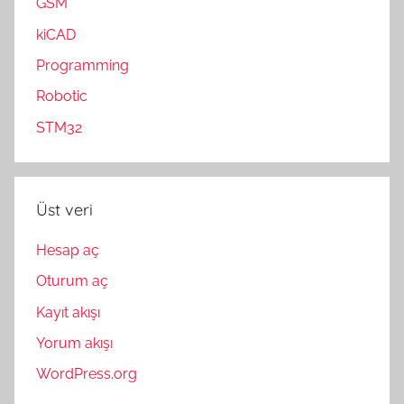
GSM
kiCAD
Programming
Robotic
STM32
Üst veri
Hesap aç
Oturum aç
Kayıt akışı
Yorum akışı
WordPress.org