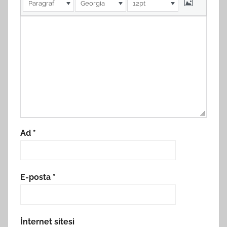
Paragraf
Georgia
12pt
Ad
*
E-posta
*
İnternet sitesi