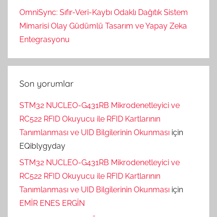
OmniSync: Sıfır-Veri-Kaybı Odaklı Dağıtık Sistem
Mimarisi Olay Güdümlü Tasarım ve Yapay Zeka
Entegrasyonu
Son yorumlar
STM32 NUCLEO-G431RB Mikrodenetleyici ve
RC522 RFID Okuyucu ile RFID Kartlarının
Tanımlanması ve UID Bilgilerinin Okunması
için
EQiblygyday
STM32 NUCLEO-G431RB Mikrodenetleyici ve
RC522 RFID Okuyucu ile RFID Kartlarının
Tanımlanması ve UID Bilgilerinin Okunması
için
EMİR ENES ERGİN