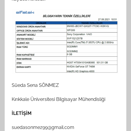
Süeda Sena SÖNMEZ
Kırıkkale Üniversitesi Bilgisayar Mühendisliği
İLETİŞİM
suedasonmez99@gmail.com