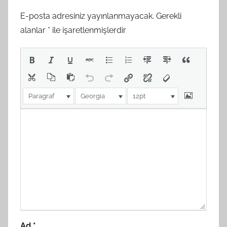
E-posta adresiniz yayınlanmayacak.
Gerekli
alanlar
*
ile işaretlenmişlerdir
Paragraf
Georgia
12pt
Ad
*