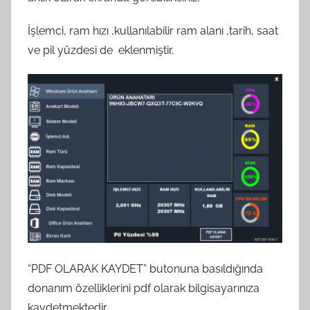
İşlemci, ram hızı ,kullanılabilir ram alanı ,tarih, saat
ve pil yüzdesi de eklenmiştir.
“PDF OLARAK KAYDET” butonuna basıldığında
donanım özelliklerini pdf olarak bilgisayarınıza
kaydetmektedir.