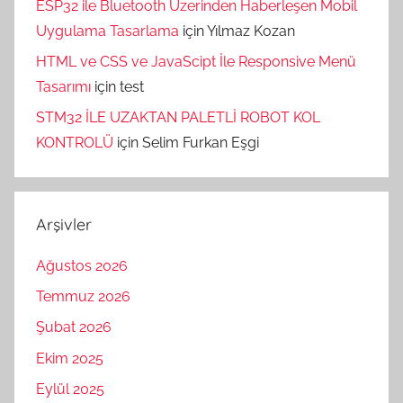
ESP32 ile Bluetooth Üzerinden Haberleşen Mobil
Uygulama Tasarlama
için
Yılmaz Kozan
HTML ve CSS ve JavaScipt İle Responsive Menü
Tasarımı
için
test
STM32 İLE UZAKTAN PALETLİ ROBOT KOL
KONTROLÜ
için
Selim Furkan Eşgi
Arşivler
Ağustos 2026
Temmuz 2026
Şubat 2026
Ekim 2025
Eylül 2025