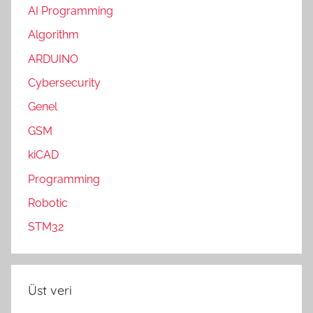
AI Programming
Algorithm
ARDUINO
Cybersecurity
Genel
GSM
kiCAD
Programming
Robotic
STM32
Üst veri