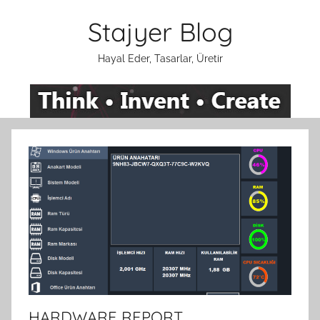
İçeriğe
Stajyer Blog
atla
Hayal Eder, Tasarlar, Üretir
HARDWARE REPORT