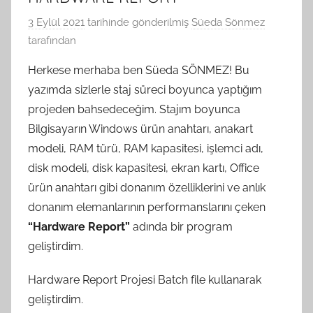
3 Eylül 2021
tarihinde gönderilmiş
Süeda Sönmez
tarafından
Herkese merhaba ben Süeda SÖNMEZ! Bu
yazımda sizlerle staj süreci boyunca yaptığım
projeden bahsedeceğim. Stajım boyunca
Bilgisayarın Windows ürün anahtarı, anakart
modeli, RAM türü, RAM kapasitesi, işlemci adı,
disk modeli, disk kapasitesi, ekran kartı, Office
ürün anahtarı gibi donanım özelliklerini ve anlık
donanım elemanlarının performanslarını çeken
“Hardware Report”
adında bir program
geliştirdim.
Hardware Report Projesi Batch file kullanarak
geliştirdim.