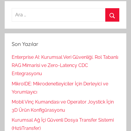
Arama:
Ara
Son Yazılar
Enterprise AI: Kurumsal Veri Güvenliği, Rol Tabanlı
RAG Mimarisi ve Zero-Latency CDC
Entegrasyonu
MikroIDE: Mikrodenetleyiciler İçin Derleyici ve
Yorumlayıcı
Mobil Vinç Kumandası ve Operator Joystick İçin
3D Ürün Konfigürasyonu
Kurumsal Ağ İçi Güvenli Dosya Transfer Sistemi
(HızlıTransfer)