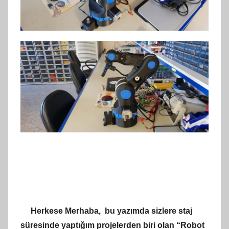
Herkese Merhaba, bu yazımda sizlere staj
süresinde yaptığım projelerden biri olan “Robot