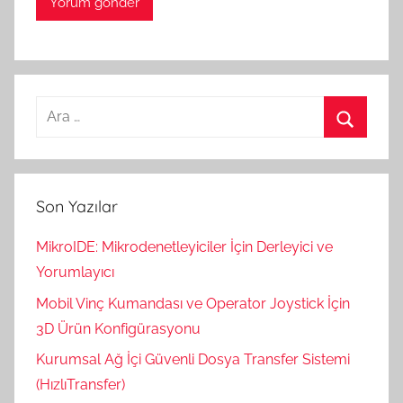
Arama:
Ara
Son Yazılar
MikroIDE: Mikrodenetleyiciler İçin Derleyici ve
Yorumlayıcı
Mobil Vinç Kumandası ve Operator Joystick İçin
3D Ürün Konfigürasyonu
Kurumsal Ağ İçi Güvenli Dosya Transfer Sistemi
(HızlıTransfer)