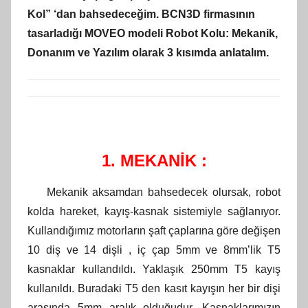
Kol” ‘dan bahsedeceğim. BCN3D firmasının
tasarladığı MOVEO modeli Robot Kolu: Mekanik,
Donanım ve Yazılım olarak 3 kısımda anlatalım.
1. MEKANİK :
Mekanik aksamdan bahsedecek olursak, robot
kolda hareket, kayış-kasnak sistemiyle sağlanıyor.
Kullandığımız motorların şaft çaplarına göre değişen
10 diş ve 14 dişli , iç çap 5mm ve 8mm’lik T5
kasnaklar kullandıldı. Yaklaşık 250mm T5 kayış
kullanıldı. Buradaki T5 den kasıt kayışın her bir dişi
arasında 5mm aralık olduğudur. Kasnaklarımızın