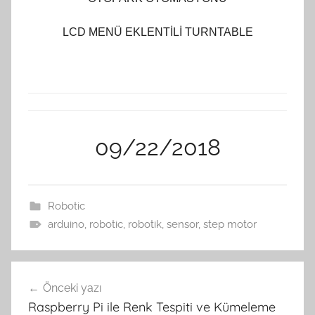
LCD MENÜ EKLENTİLİ TURNTABLE
09/22/2018
Robotic
arduino
,
robotic
,
robotik
,
sensor
,
step motor
Yazı
Önceki yazı
gezinmesi
Raspberry Pi ile Renk Tespiti ve Kümeleme