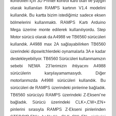
kontrolleri için 3D Printer kontrol kartı olan ve yaygın
olarak kullanılan RAMPS kartının V1.4 modelini
kullandık. Bu kartta bizim istediğimiz sadece eksen
bölmelerini kullanmaktı. RAMPS Kartı Arduino
Mega üzerine monte edilerek kullanılıyordu. Step
Motor sürücü olarak da A4988 ve TB6560 sürücüleri
kullandık. A4988 max 2A sağlayabilirken TB6560
üzerindeki dipswitchlerdeki oynamalarla 3A e kadar
destekleyebiliyor. TB6560 Sürücüleri kullanmamızın
sebebi NEMA 23’lerimizin ihtiyacını A4988
sürücülerin karşılayamamasıydı. Diğer
motorlarımızda A4988 sürücüleri kullandık. Bu
sürücüleri de RAMPS üzerindeki pinlerine bağladık.
TB6560 sürücüyü RAMPS üzerindeki Z-Ekseni’ne
bağladık. Sürücü üzerindeki CLK+,CW+,EN+
pinlerini sırasıyla RAMPS Z-Ekseni pinlerinden