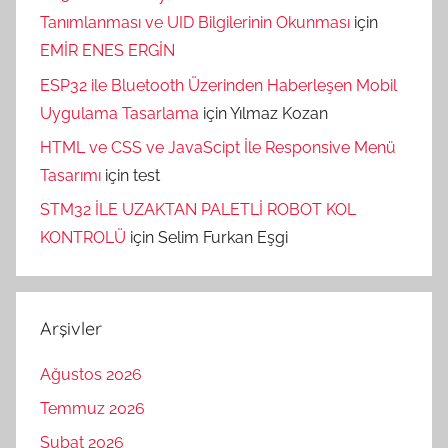
Tanımlanması ve UID Bilgilerinin Okunması
için
EMİR ENES ERGİN
ESP32 ile Bluetooth Üzerinden Haberleşen Mobil
Uygulama Tasarlama
için
Yılmaz Kozan
HTML ve CSS ve JavaScipt İle Responsive Menü
Tasarımı
için
test
STM32 İLE UZAKTAN PALETLİ ROBOT KOL
KONTROLÜ
için
Selim Furkan Eşgi
Arşivler
Ağustos 2026
Temmuz 2026
Şubat 2026