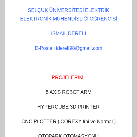
SELÇUK ÜNİVERSİTESİ ELEKTRİK
ELEKTRONİK MÜHENDİSLİĞİ ÖĞRENCİSİ
İSMAİL DERELİ
E-Posta : idereli98@gmail.com
PROJELERİM :
5 AXIS ROBOT ARM
HYPERCUBE 3D PRINTER
CNC PLOTTER ( COREXY tipi ve Normal )
OTOPARK OTOMASYONU