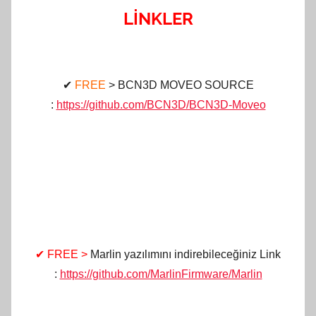
LİNKLER
✔
FREE
> BCN3D MOVEO SOURCE
:
https://github.com/BCN3D/BCN3D-Moveo
✔ FREE >
Marlin yazılımını indirebileceğiniz Link
:
https://github.com/MarlinFirmware/Marlin