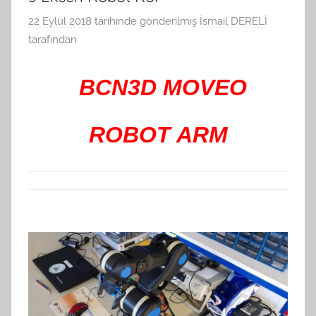
22 Eylül 2018
tarihinde gönderilmiş
İsmail DERELİ
tarafından
BCN3D MOVEO
ROBOT ARM